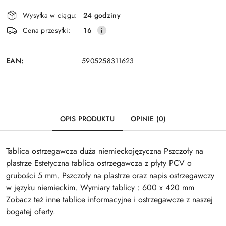
Dostępność
Wysyłka w ciągu:
24 godziny
i
Wyślij
Cena przesyłki:
16
dostawa
EAN:
5905258311623
OPIS PRODUKTU
OPINIE (0)
Tablica ostrzegawcza duża niemieckojęzyczna Pszczoły na
plastrze Estetyczna tablica ostrzegawcza z płyty PCV o
grubości 5 mm. Pszczoły na plastrze oraz napis ostrzegawczy
w języku niemieckim. Wymiary tablicy : 600 x 420 mm
Zobacz też inne tablice informacyjne i ostrzegawcze z naszej
bogatej oferty.