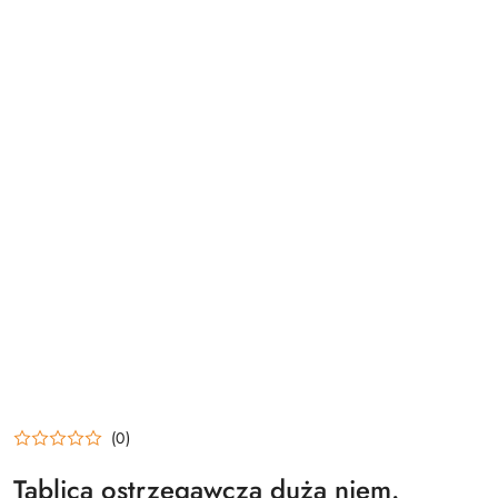
(0)
Tablica ostrzegawcza duża niem.