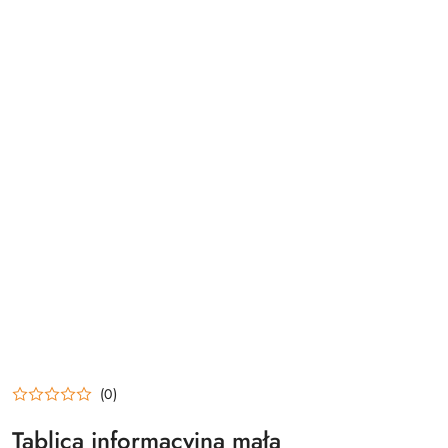
(0)
Tablica informacyjna mała