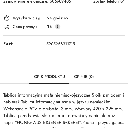
Zamówienie telefoniczne: 606989406
Zostaw telefon
Dostępność
Wysyłka w ciągu:
24 godziny
i
Wyślij
Cena przesyłki:
16
dostawa
EAN:
5905258311715
OPIS PRODUKTU
OPINIE (0)
Tablica informacyjna mała niemieckojęzyczna Słoik z miodem i
nabierak Tablica informacyjna mała w języku nemieckim.
Wykonana z PCV o grubości 3 mm. Wymiary 420 x 295 mm.
Tablica przedstawia słoik miodu i drewniany nabierak oraz
napis "HONIG AUS EIGENER IMKEREI", ładna i przyciągająca