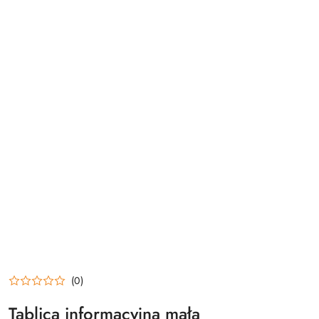
(0)
Tablica informacyjna mała