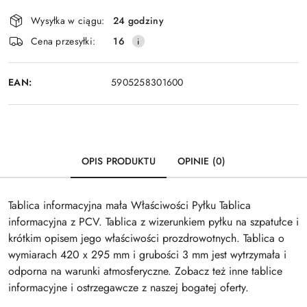
Dostępność
Wysyłka w ciągu:
24 godziny
i
Wyślij
Cena przesyłki:
16
dostawa
EAN:
5905258301600
OPIS PRODUKTU
OPINIE (0)
Tablica informacyjna mała Właściwości Pyłku Tablica
informacyjna z PCV. Tablica z wizerunkiem pyłku na szpatułce i
krótkim opisem jego właściwości prozdrowotnych. Tablica o
wymiarach 420 x 295 mm i grubości 3 mm jest wytrzymała i
odporna na warunki atmosferyczne. Zobacz też inne tablice
informacyjne i ostrzegawcze z naszej bogatej oferty.