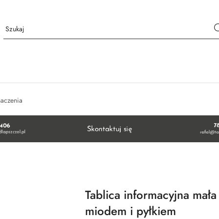
naczenia
Tablica informacyjna mała 
miodem i pyłkiem