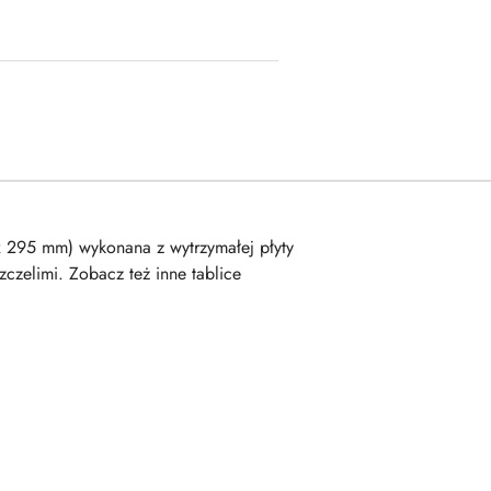
 x 295 mm) wykonana z wytrzymałej płyty
czelimi. Zobacz też inne tablice