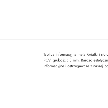
Tablica informacyjna mała Kwiatki i sł
PCV, grubość : 3 mm. Bardzo estetyczna
informacyjne i ostrzegawcze z naszej bo
Pomiń karuzelę produktów