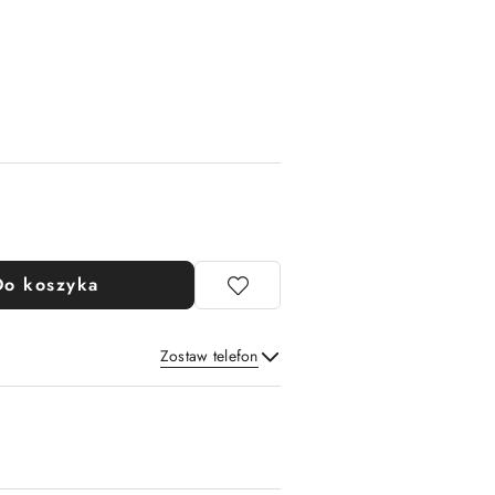
Do koszyka
Zostaw telefon
Wyślij