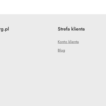
statusie:
rg.pl
Strefa klienta
Konto klienta
Blog