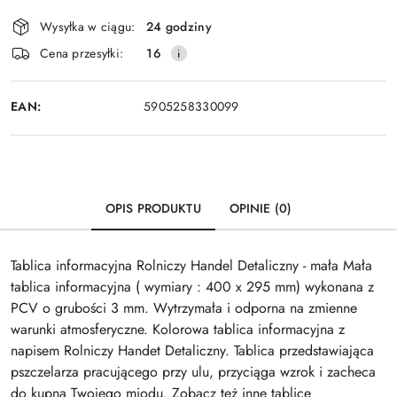
Dostępność
Wysyłka w ciągu:
24 godziny
i
Wyślij
Cena przesyłki:
16
dostawa
EAN:
5905258330099
OPIS PRODUKTU
OPINIE (0)
Tablica informacyjna Rolniczy Handel Detaliczny - mała Mała
tablica informacyjna ( wymiary : 400 x 295 mm) wykonana z
PCV o grubości 3 mm. Wytrzymała i odporna na zmienne
warunki atmosferyczne. Kolorowa tablica informacyjna z
napisem Rolniczy Handet Detaliczny. Tablica przedstawiająca
pszczelarza pracującego przy ulu, przyciąga wzrok i zacheca
do kupna Twojego miodu. Zobacz też inne tablice