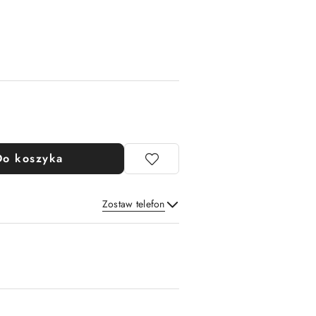
Do koszyka
Zostaw telefon
Wyślij