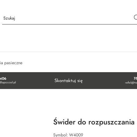
ia pasieczne
Świder do rozpuszczania 
Symbol:
W4009