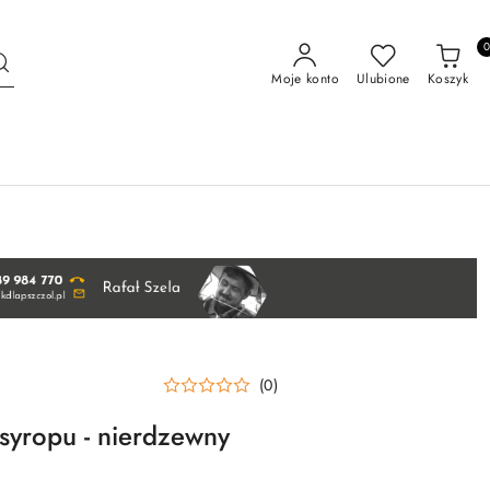
Moje konto
Ulubione
Koszyk
(0)
syropu - nierdzewny