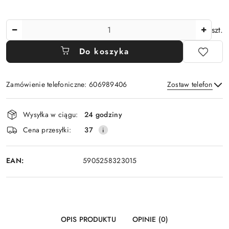
Ilość
szt.
Do koszyka
Zamówienie telefoniczne: 606989406
Zostaw telefon
Dostępność
Wysyłka w ciągu:
24 godziny
i
Wyślij
Cena przesyłki:
37
dostawa
EAN:
5905258323015
OPIS PRODUKTU
OPINIE (0)