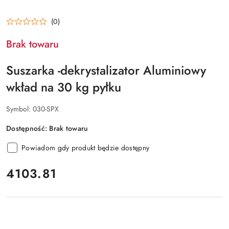
(0)
Brak towaru
Suszarka -dekrystalizator Aluminiowy
wkład na 30 kg pyłku
Symbol:
030-SPX
Dostępność:
Brak towaru
Powiadom gdy produkt będzie dostępny
cena:
4103.81