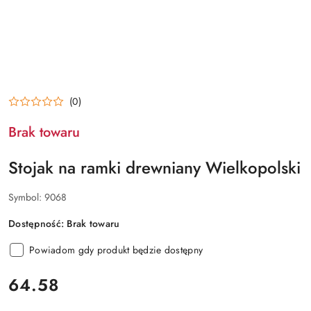
(0)
Brak towaru
Stojak na ramki drewniany Wielkopolski
Symbol:
9068
Dostępność:
Brak towaru
Powiadom gdy produkt będzie dostępny
cena:
64.58