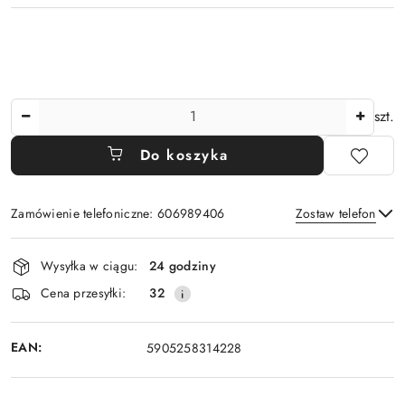
Ilość
szt.
Do koszyka
Zamówienie telefoniczne: 606989406
Zostaw telefon
Dostępność
Wysyłka w ciągu:
24 godziny
i
Wyślij
Cena przesyłki:
32
dostawa
EAN:
5905258314228