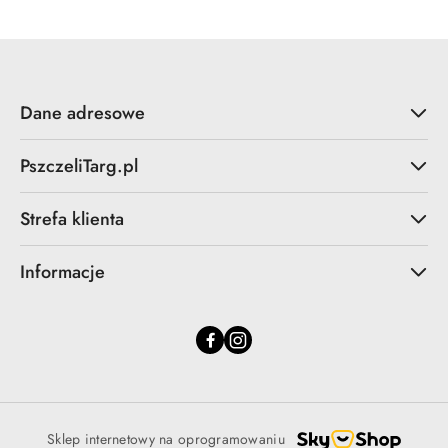
Dane adresowe
PszczeliTarg.pl
Strefa klienta
Informacje
Sklep internetowy na oprogramowaniu