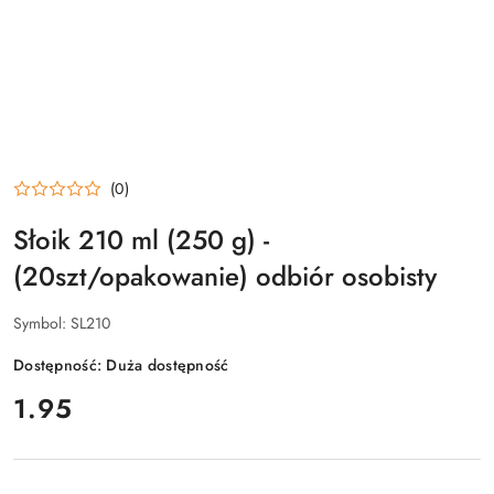
(0)
Słoik 210 ml (250 g) -
(20szt/opakowanie) odbiór osobisty
Symbol:
SL210
Dostępność:
Duża dostępność
cena:
1.95