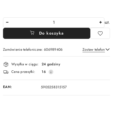
Ilość
szt.
Do koszyka
Zamówienie telefoniczne: 606989406
Zostaw telefon
Dostępność
Wysyłka w ciągu:
24 godziny
i
Wyślij
Cena przesyłki:
16
dostawa
EAN:
5905258315157