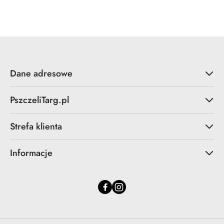
statusie:
Dane adresowe
PszczeliTarg.pl
Strefa klienta
Informacje