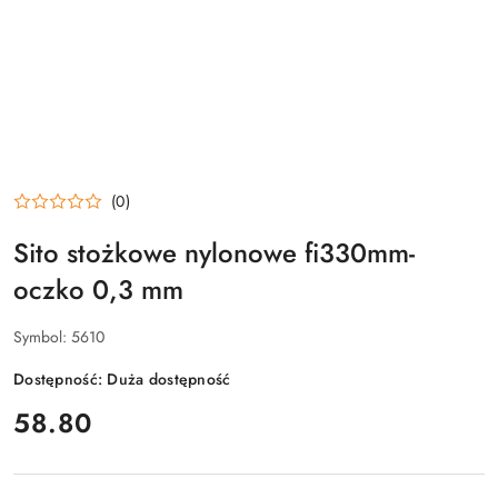
(0)
Sito stożkowe nylonowe fi330mm-
oczko 0,3 mm
Symbol:
5610
Dostępność:
Duża dostępność
cena:
58.80