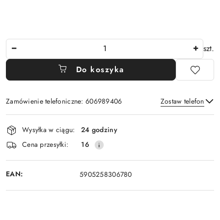
Ilość
szt.
Do koszyka
Zamówienie telefoniczne: 606989406
Zostaw telefon
Dostępność
Wysyłka w ciągu:
24 godziny
i
Wyślij
Cena przesyłki:
16
dostawa
EAN:
5905258306780