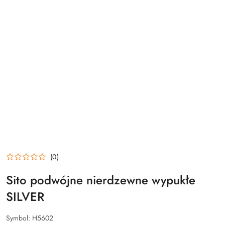
(0)
Sito podwójne nierdzewne wypukłe
SILVER
Symbol:
H5602