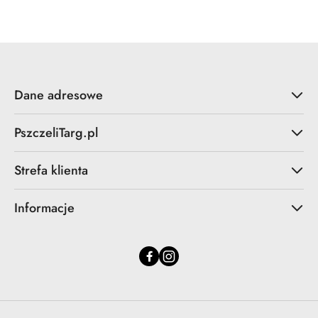
statusie:
Dane adresowe
PszczeliTarg.pl
Strefa klienta
Informacje