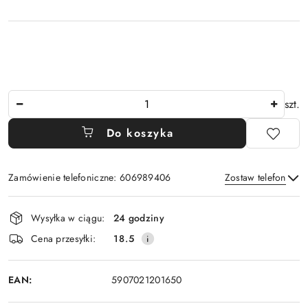
Ilość
szt.
Do koszyka
Zamówienie telefoniczne: 606989406
Zostaw telefon
Dostępność
Wysyłka w ciągu:
24 godziny
i
Wyślij
Cena przesyłki:
18.5
dostawa
EAN:
5907021201650