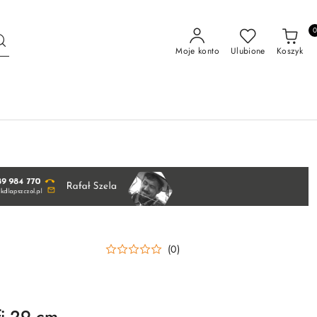
Moje konto
Ulubione
Koszyk
(0)
fi 29 cm