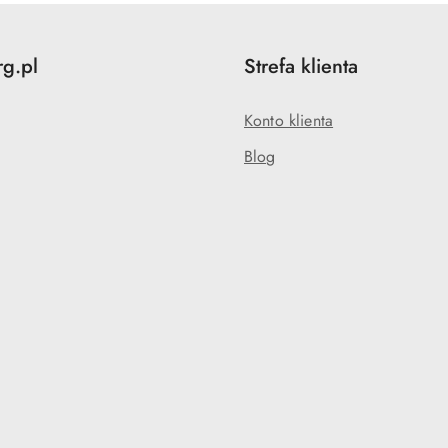
rg.pl
Strefa klienta
Konto klienta
Blog