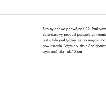
Sito nylonowe podwójne fi29. Praktyczn
Sztandarowy produkt pszczelarzy niemie
jest o tyle praktyczne, że po umyciu m
powieszenia. Wymiary sita : Sito górne
wysokość sita - ok.10 cm
Pomiń karuzelę produktów