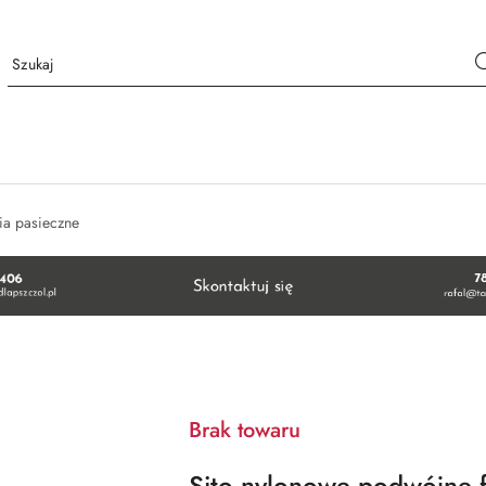
ia pasieczne
Brak towaru
Sito nylonowe podwójne 