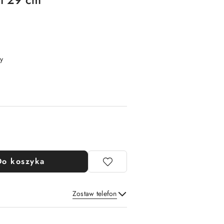
y
Do koszyka
Zostaw telefon
Wyślij