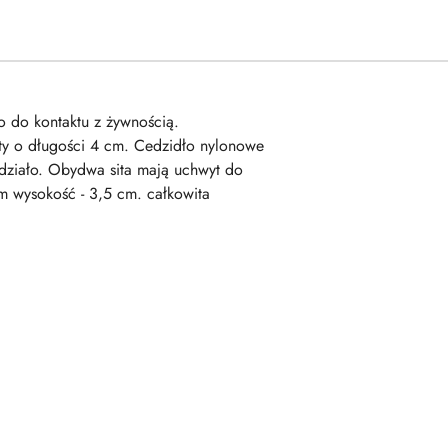
o do kontaktu z żywnością.
yty o długości 4 cm. Cedzidło nylonowe
 działo. Obydwa sita mają uchwyt do
cm wysokość - 3,5 cm. całkowita