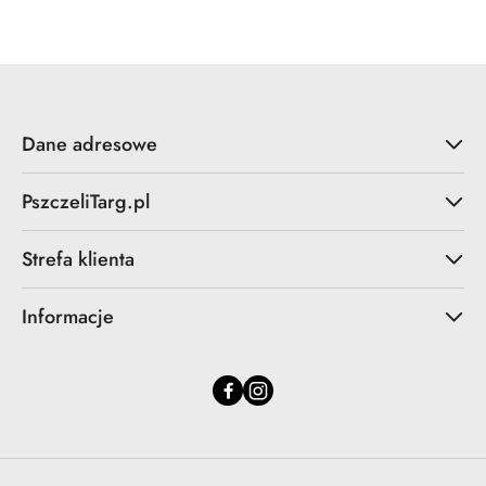
statusie:
Dane adresowe
PszczeliTarg.pl
Strefa klienta
Informacje