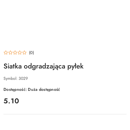
(0)
Siatka odgradzająca pyłek
Symbol:
3029
Dostępność:
Duża dostępność
cena:
5.10