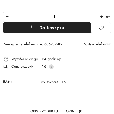
Ilość
szt.
Do koszyka
Zamówienie telefoniczne: 606989406
Zostaw telefon
Dostępność
Wysyłka w ciągu:
24 godziny
i
Wyślij
Cena przesyłki:
16
dostawa
EAN:
5905258311197
OPIS PRODUKTU
OPINIE (0)