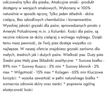
odczuwalny tylko dla pieska, Atrakcyjne smaki - produkt
dostępny w wersjach smakowych, Wykonany w 100%
naturalnie w sposób ręczny, Tylko jeden składnik - skóra
cielęca, Bez szkodliwych chemikaliów i konserwantów.
Wysokiej jakości gryzaki dla psów, sprowadzanych prosto z
Ameryki Południowej m.in. z Kolumbii. Kości dla psów, są
recznie robione ze skóry cielęcej z wolnego wybiegu. Dzięki
temu masz pewność, że Twój pies dostaje wszystko co
najlepsze. W naszej ofercie znajdziesz gryzaki zarówno dla
małych, średnich jak i dużych psów. Wielkość psa: Duży pies
Średni pies Mały pies Składniki analityczne: * Surowe białko -
89% min * Surowy tłuszcz - 3% min * Surowy błonnik - 2%
max * Wilgotność - 15% max * Kolagen - 65% min Kluczowe
korzyści: * wysoka zawartość w pełni naturalnego białka *
wzmacnia zdrowie skóry oraz sierści * poprawia ogólną
elastyczność kości