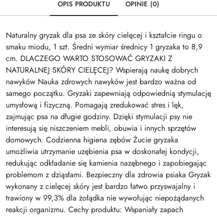
OPIS PRODUKTU
OPINIE (0)
Naturalny gryzak dla psa ze skóry cielęcej i kształcie ringu o
smaku miodu, 1 szt. Średni wymiar średnicy 1 gryzaka to 8,9
cm. DLACZEGO WARTO STOSOWAĆ GRYZAKI Z
NATURALNEJ SKÓRY CIELĘCEJ? Wspierają naukę dobrych
nawyków Nauka zdrowych nawyków jest bardzo ważna od
samego początku. Gryzaki zapewniają odpowiednią stymulację
umysłową i fizyczną. Pomagają zredukować stres i lęk,
zajmując psa na długie godziny. Dzięki stymulacji psy nie
interesują się niszczeniem mebli, obuwia i innych sprzętów
domowych. Codzienna higiena zębów Żucie gryzaka
umożliwia utrzymanie uzębienia psa w doskonałej kondycji,
redukując odkładanie się kamienia nazębnego i zapobiegając
problemom z dziąsłami. Bezpieczny dla zdrowia psiaka Gryzak
wykonany z cielęcej skóry jest bardzo łatwo przyswajalny i
trawiony w 99,3% dla żołądka nie wywołując niepożądanych
reakcji organizmu. Cechy produktu: Wspaniały zapach