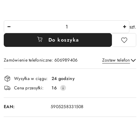
Ilość
szt.
Do koszyka
Zamówienie telefoniczne: 606989406
Zostaw telefon
Dostępność
Wysyłka w ciągu:
24 godziny
i
Wyślij
Cena przesyłki:
16
dostawa
EAN:
5905258331508