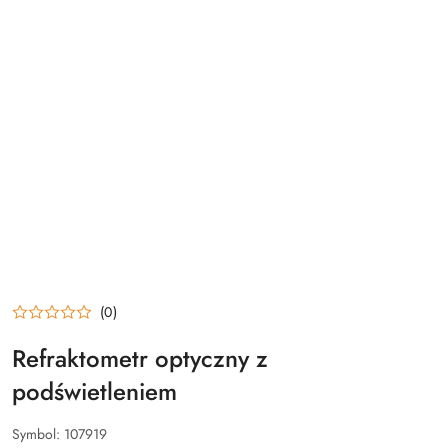
(0)
Refraktometr optyczny z
podświetleniem
Symbol:
107919