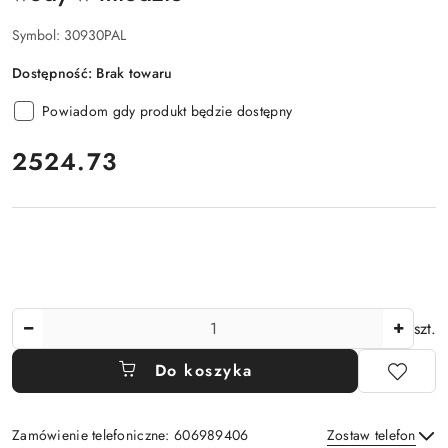
Symbol:
30930PAL
Dostępność:
Brak towaru
Powiadom gdy produkt będzie dostępny
cena:
2524.73
Ilość
szt.
Do koszyka
Zamówienie telefoniczne: 606989406
Zostaw telefon