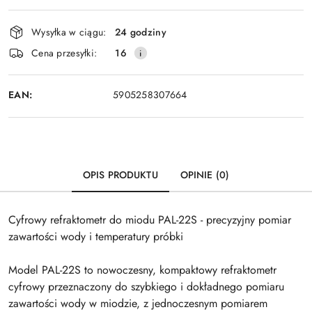
Dostępność
Wysyłka w ciągu:
24 godziny
i
Wyślij
Cena przesyłki:
16
dostawa
EAN:
5905258307664
OPIS PRODUKTU
OPINIE (0)
Cyfrowy refraktometr do miodu PAL-22S - precyzyjny pomiar
zawartości wody i temperatury próbki
Model PAL-22S to nowoczesny, kompaktowy refraktometr
cyfrowy przeznaczony do szybkiego i dokładnego pomiaru
zawartości wody w miodzie, z jednoczesnym pomiarem