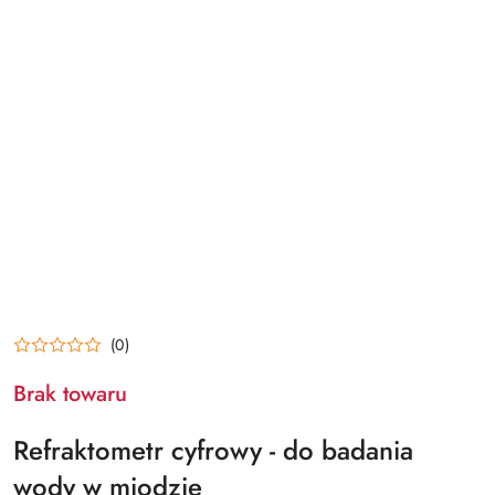
(0)
Brak towaru
Refraktometr cyfrowy - do badania
wody w miodzie