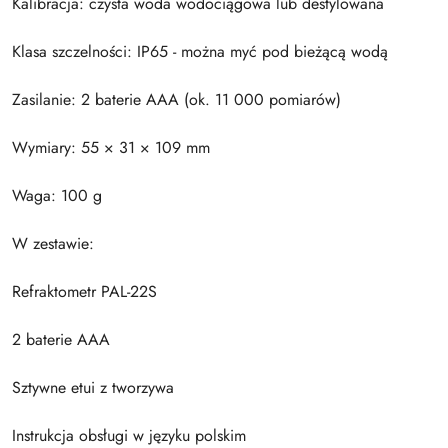
Kalibracja: czysta woda wodociągowa lub destylowana
Klasa szczelności: IP65 - można myć pod bieżącą wodą
Zasilanie: 2 baterie AAA (ok. 11 000 pomiarów)
Wymiary: 55 × 31 × 109 mm
Waga: 100 g
W zestawie:
Refraktometr PAL-22S
2 baterie AAA
Sztywne etui z tworzywa
Instrukcja obsługi w języku polskim