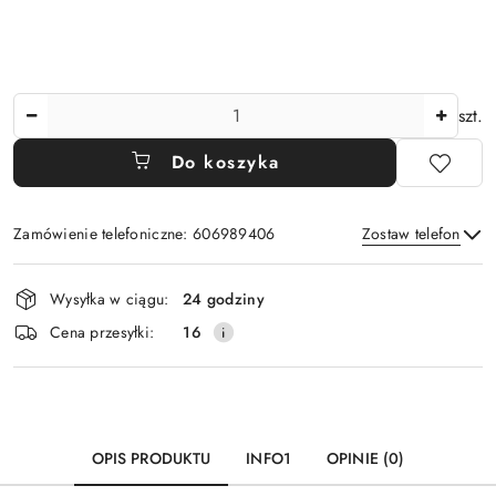
Ilość
szt.
Do koszyka
Zamówienie telefoniczne: 606989406
Zostaw telefon
Dostępność
Wysyłka w ciągu:
24 godziny
i
Wyślij
Cena przesyłki:
16
dostawa
OPIS PRODUKTU
INFO1
OPINIE (0)