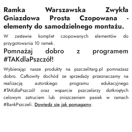
Ramka Warszawska Zwykła
Gniazdowa Prosta Czopowana -
elementy do samodzielnego montażu.
W zestawie komplet czopowanych elementów do
przygotowania 10 ramek.
Pomnażaj dobro z programem
#TAKdlaPszczół!
Wybierając nasze produkty na pszczelitarg.pl pomnażasz
dobro. Całkowity dochód ze sprzedaży przeznaczamy na
realizację autorskiego programu edukacyjnego
#TAKdlaPszczół oraz wsparcie pszczelarzy dotkniętych
celowym zatruciem lub zniszczeniem pasiek w ramach
#BankPszczeli.
Dowiedz się jak pomagamy
.