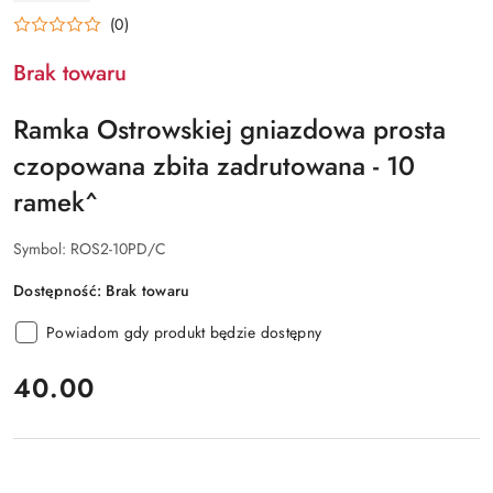
RATAJCZAK
(0)
Brak towaru
Ramka Ostrowskiej gniazdowa prosta
czopowana zbita zadrutowana - 10
ramek^
Symbol:
ROS2-10PD/C
Dostępność:
Brak towaru
Powiadom gdy produkt będzie dostępny
cena:
40.00