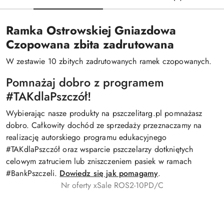
Ramka Ostrowskiej Gniazdowa
Czopowana zbita zadrutowana
W zestawie 10 zbitych zadrutowanych ramek czopowanych.
Pomnażaj dobro z programem
#TAKdlaPszczół!
Wybierając nasze produkty na pszczelitarg.pl pomnażasz
dobro. Całkowity dochód ze sprzedaży przeznaczamy na
realizację autorskiego programu edukacyjnego
#TAKdlaPszczół oraz wsparcie pszczelarzy dotkniętych
celowym zatruciem lub zniszczeniem pasiek w ramach
#BankPszczeli.
Dowiedz się jak pomagamy
.
Nr oferty xSale ROS2-10PD/C