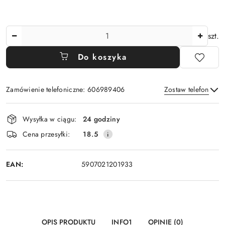
Ilość
szt.
Do koszyka
Zamówienie telefoniczne: 606989406
Zostaw telefon
Dostępność
Wysyłka w ciągu:
24 godziny
i
Wyślij
Cena przesyłki:
18.5
dostawa
EAN:
5907021201933
OPIS PRODUKTU
INFO1
OPINIE (0)