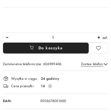
Ilość
szt.
Do koszyka
Zamówienie telefoniczne: 606989406
Zostaw telefon
Dostępność
Wysyłka w ciągu:
24 godziny
i
Wyślij
Cena przesyłki:
16
dostawa
EAN:
5903678051600