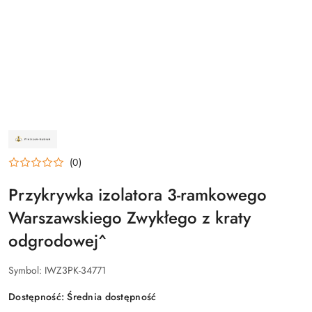
NAZWA
PRODUCENTA:
ZAKŁAD
(0)
ŚLUSARSKI
PIETRZAK-
KUBIAK
Przykrywka izolatora 3-ramkowego
Warszawskiego Zwykłego z kraty
odgrodowej^
Symbol:
IWZ3PK-34771
Dostępność:
Średnia dostępność