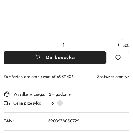
Ilość
szt.
Do koszyka
Zamówienie telefoniczne: 606989406
Zostaw telefon
Dostępność
Wysyłka w ciągu:
24 godziny
i
Wyślij
Cena przesyłki:
16
dostawa
EAN:
5903678050726