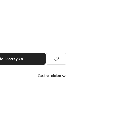
Do koszyka
Zostaw telefon
Wyślij