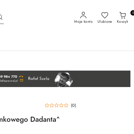
Moje konto
Ulubione
Koszyk
(0)
ramkowego Dadanta^