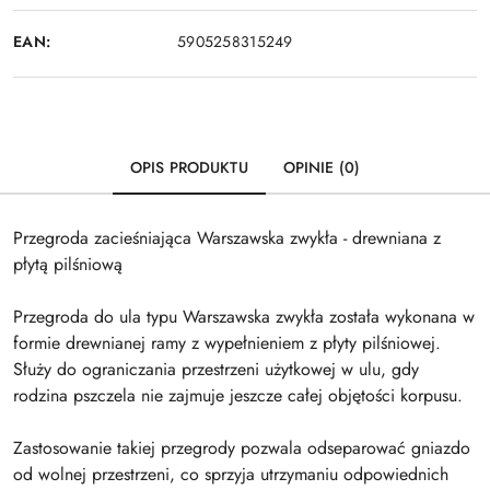
EAN:
5905258315249
OPIS PRODUKTU
OPINIE (0)
Przegroda zacieśniająca Warszawska zwykła - drewniana z
płytą pilśniową
Przegroda do ula typu Warszawska zwykła została wykonana w
formie drewnianej ramy z wypełnieniem z płyty pilśniowej.
Służy do ograniczania przestrzeni użytkowej w ulu, gdy
rodzina pszczela nie zajmuje jeszcze całej objętości korpusu.
Zastosowanie takiej przegrody pozwala odseparować gniazdo
od wolnej przestrzeni, co sprzyja utrzymaniu odpowiednich