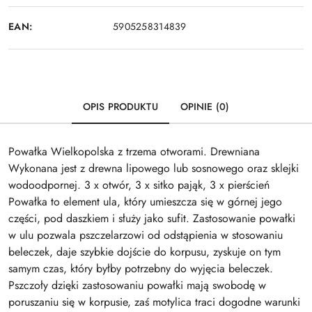
EAN:
5905258314839
OPIS PRODUKTU
OPINIE (0)
Powałka Wielkopolska z trzema otworami. Drewniana
Wykonana jest z drewna lipowego lub sosnowego oraz sklejki
wodoodpornej. 3 x otwór, 3 x sitko pająk, 3 x pierścień
Powałka to element ula, który umieszcza się w górnej jego
części, pod daszkiem i służy jako sufit. Zastosowanie powałki
w ulu pozwala pszczelarzowi od odstąpienia w stosowaniu
beleczek, daje szybkie dojście do korpusu, zyskuje on tym
samym czas, który byłby potrzebny do wyjęcia beleczek.
Pszczoły dzięki zastosowaniu powałki mają swobodę w
poruszaniu się w korpusie, zaś motylica traci dogodne warunki