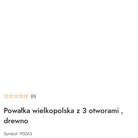
(0)
Powałka wielkopolska z 3 otworami ,
drewno
Symbol:
90263