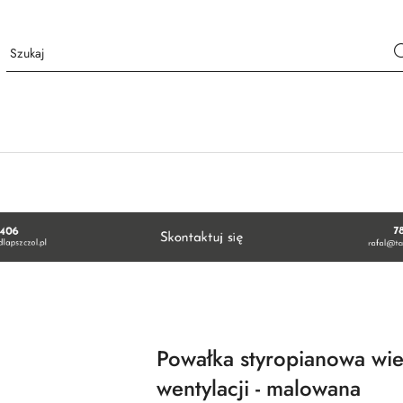
Powałka styropianowa wie
wentylacji - malowana