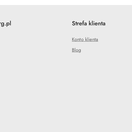
rg.pl
Strefa klienta
Konto klienta
Blog