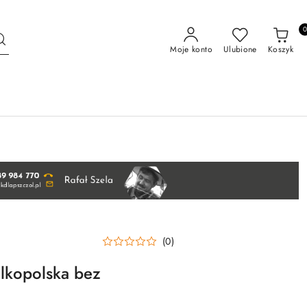
Moje konto
Ulubione
Koszyk
(0)
lkopolska bez