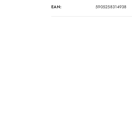
EAN:
5905258314938