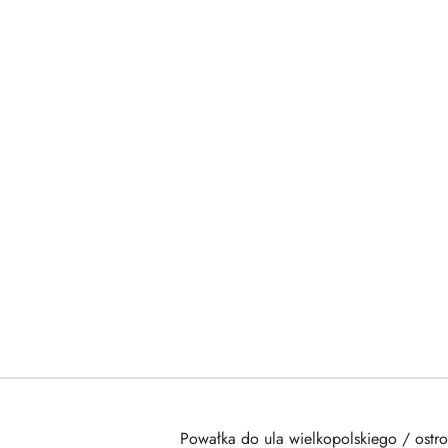
Powałka do ula wielkopolskiego / ostro