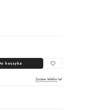
Do koszyka
Zostaw telefon
Wyślij