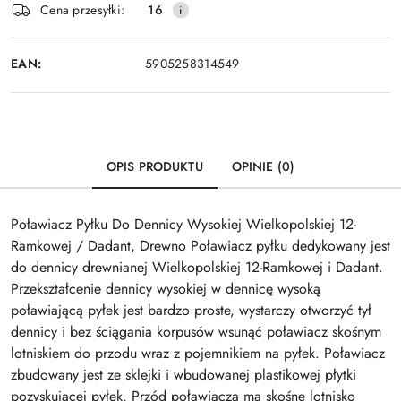
Wyślij
Cena przesyłki:
16
dostawa
EAN:
5905258314549
OPIS PRODUKTU
OPINIE (0)
Poławiacz Pyłku Do Dennicy Wysokiej Wielkopolskiej 12-
Ramkowej / Dadant, Drewno Poławiacz pyłku dedykowany jest
do dennicy drewnianej Wielkopolskiej 12-Ramkowej i Dadant.
Przekształcenie dennicy wysokiej w dennicę wysoką
poławiającą pyłek jest bardzo proste, wystarczy otworzyć tył
dennicy i bez ściągania korpusów wsunąć poławiacz skośnym
lotniskiem do przodu wraz z pojemnikiem na pyłek. Poławiacz
zbudowany jest ze sklejki i wbudowanej plastikowej płytki
pozyskującej pyłek. Przód poławiacza ma skośne lotnisko