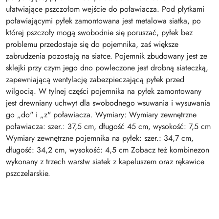
ułatwiające pszczołom wejście do poławiacza. Pod płytkami
poławiającymi pyłek zamontowana jest metalowa siatka, po
której pszczoły mogą swobodnie się poruszać, pyłek bez
problemu przedostaje się do pojemnika, zaś większe
zabrudzenia pozostają na siatce. Pojemnik zbudowany jest ze
sklejki przy czym jego dno powleczone jest drobną siateczką,
zapewniającą wentylację zabezpieczającą pyłek przed
wilgocią. W tylnej części pojemnika na pyłek zamontowany
jest drewniany uchwyt dla swobodnego wsuwania i wysuwania
go „do" i „z" poławiacza. Wymiary: Wymiary zewnętrzne
poławiacza: szer.: 37,5 cm, długość 45 cm, wysokość: 7,5 cm
Wymiary zewnętrzne pojemnika na pyłek: szer.: 34,7 cm,
długość: 34,2 cm, wysokość: 4,5 cm Zobacz też kombinezon
wykonany z trzech warstw siatek z kapeluszem oraz rękawice
pszczelarskie.