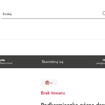
NAZWA
PRODUCENTA:
RATAJCZAK
Brak towaru
Podkarmiaczka górna dre