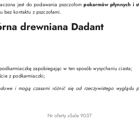
aczona jest do podawania pszczołom
pokarmów płynnych i s
bez kontaktu z pszczołami.
rna drewniana Dadant
 podkarmiaczkę zapobiegając w ten sposób wysychaniu ciasta;
ście z podkarmiaczki;
lądowe i mogą czasami różnić się od rzeczywistego wyglądu p
Nr oferty xSale 9037