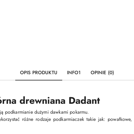
OPIS PRODUKTU
INFO1
OPINIE (0)
rna drewniana Dadant
ą podkarmianie dużymi dawkami pokarmu.
orzystać różne rodzaje podkarmiaczek takie jak: powałkowe, 