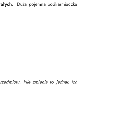
tałych
. Duża pojemna podkarmiaczka
rzedmiotu. Nie zmienia to jednak ich