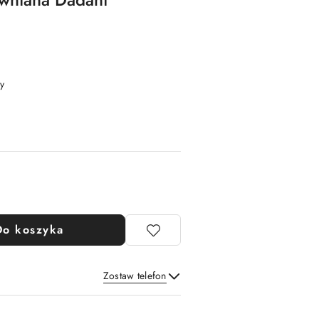
y
Do koszyka
Zostaw telefon
Wyślij