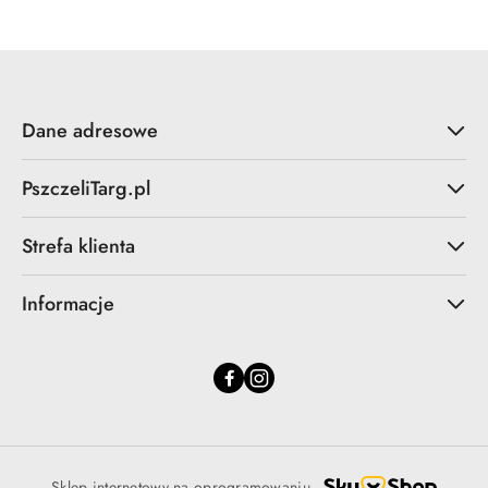
Dane adresowe
PszczeliTarg.pl
Strefa klienta
Informacje
Sklep internetowy na oprogramowaniu