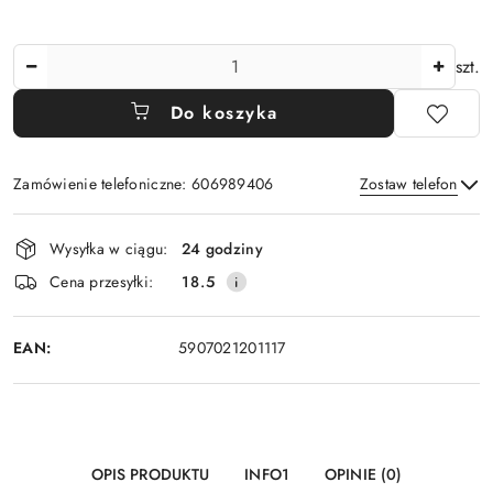
Ilość
szt.
Do koszyka
Zamówienie telefoniczne: 606989406
Zostaw telefon
Dostępność
Wysyłka w ciągu:
24 godziny
i
Wyślij
Cena przesyłki:
18.5
dostawa
EAN:
5907021201117
OPIS PRODUKTU
INFO1
OPINIE (0)