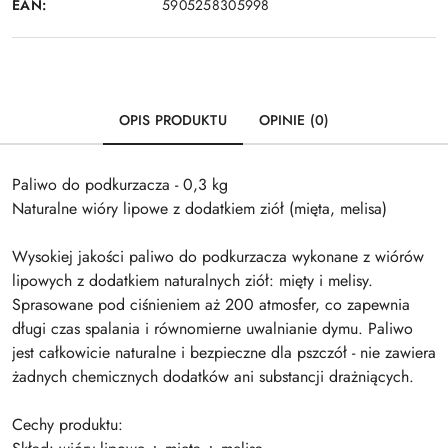
EAN:
5905258305998
OPIS PRODUKTU
OPINIE (0)
Paliwo do podkurzacza - 0,3 kg
Naturalne wióry lipowe z dodatkiem ziół (mięta, melisa)
Wysokiej jakości paliwo do podkurzacza wykonane z wiórów
lipowych z dodatkiem naturalnych ziół: mięty i melisy.
Sprasowane pod ciśnieniem aż 200 atmosfer, co zapewnia
długi czas spalania i równomierne uwalnianie dymu. Paliwo
jest całkowicie naturalne i bezpieczne dla pszczół - nie zawiera
żadnych chemicznych dodatków ani substancji drażniących.
Cechy produktu: