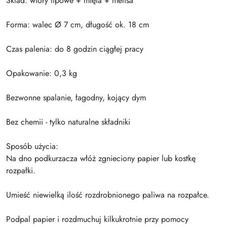
Skład: wióry lipowe + mięta + melisa
Forma: walec Ø 7 cm, długość ok. 18 cm
Czas palenia: do 8 godzin ciągłej pracy
Opakowanie: 0,3 kg
Bezwonne spalanie, łagodny, kojący dym
Bez chemii - tylko naturalne składniki
Sposób użycia:
Na dno podkurzacza włóż zgnieciony papier lub kostkę
rozpałki.
Umieść niewielką ilość rozdrobnionego paliwa na rozpałce.
Podpal papier i rozdmuchuj kilkukrotnie przy pomocy