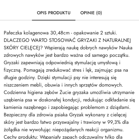
OPIS PRODUKTU
OPINIE (0)
Pałeczka kolagenowa 30,48cm - opakowanie 2 sztuki.
DLACZEGO WARTO STOSOWAĆ GRYZAKI Z NATURALNEJ
SKÓRY CIELĘCEJ? Wspierają naukę dobrych nawyków Nauka
zdrowych nawyków jest bardzo ważna od samego początku.
Gryzaki zapewniają odpowiednią stymulację umysłową i
fizyczną. Pomagają zredukować stres i lęk, zajmując psa na
długie godziny. Dzięki stymulacji psy nie interesują się
niszczeniem mebli, obuwia i innych sprzętów domowych.
Codzienna higiena zębów Żucie gryzaka umożliwia utrzymanie
uzębienia psa w doskonałej kondycji, redukując odkładanie się
kamienia nazębnego i zapobiegając problemom z dziąsłami.
Bezpieczny dla zdrowia psiaka Gryzak wykonany z cielęcej
skóry jest bardzo łatwo przyswajalny i trawiony w 99,3% dla
żołądka nie wywołując niepożądanych reakcji organizmu.
Cechy produktu: Wspaniały zapach odczuwalny tylko dla