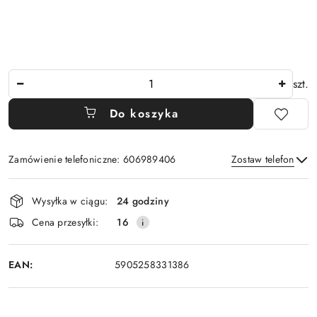
Ilość
szt.
Do koszyka
Zamówienie telefoniczne: 606989406
Zostaw telefon
Dostępność
Wysyłka w ciągu:
24 godziny
i
Wyślij
Cena przesyłki:
16
dostawa
EAN:
5905258331386