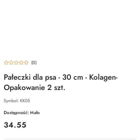
(0)
Pałeczki dla psa - 30 cm - Kolagen-
Opakowanie 2 szt.
Symbol:
KK05
Dostępność:
Mało
cena:
34.55