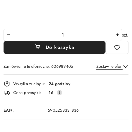
Ilość
szt.
Do koszyka
Zamówienie telefoniczne: 606989406
Zostaw telefon
Dostępność
Wysyłka w ciągu:
24 godziny
i
Wyślij
Cena przesyłki:
16
dostawa
EAN:
5905258331836