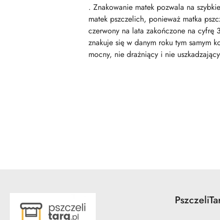
. Znakowanie matek pozwala na szybkie 
matek pszczelich, ponieważ matka pszcze
czerwony na lata zakończone na cyfrę 3 
znakuje się w danym roku tym samym kol
mocny, nie drażniący i nie uszkadzając
Pomiń karuzelę produktów
PszczeliTa