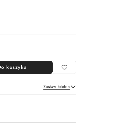
Do koszyka
Zostaw telefon
Wyślij