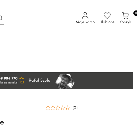
Moje konto
Ulubione
Koszyk
(0)
ne