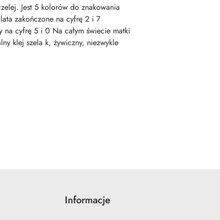
czelej. Jest 5 kolorów do znakowania
 lata zakończone na cyfrę 2 i 7
y na cyfrę 5 i 0 Na całym świecie matki
ny klej szela k, żywiczny, niezwykle
Informacje