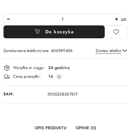
Ilość
szt.
Do koszyka
Zamówienie telefoniczne: 606989406
Zostaw telefon
Dostępność
Wysyłka w ciągu:
24 godziny
i
Wyślij
Cena przesyłki:
16
dostawa
EAN:
5905258307817
OPIS PRODUKTU
OPINIE (0)