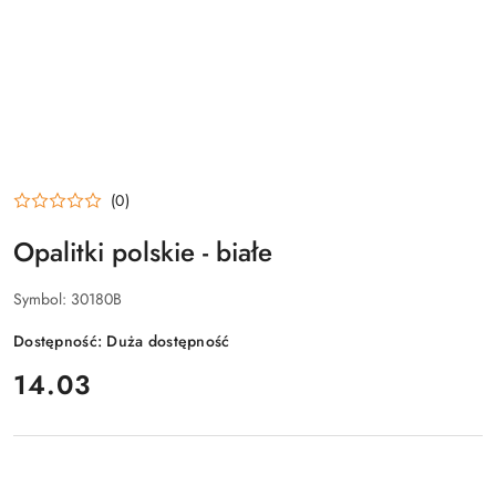
(0)
Opalitki polskie - białe
Symbol:
30180B
Dostępność:
Duża dostępność
cena:
14.03