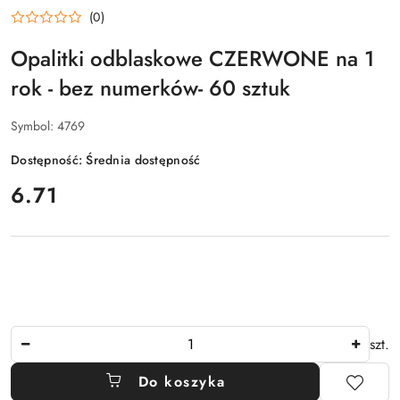
(0)
Opalitki odblaskowe CZERWONE na 1
rok - bez numerków- 60 sztuk
Symbol:
4769
Dostępność:
Średnia dostępność
cena:
6.71
Ilość
szt.
Do koszyka