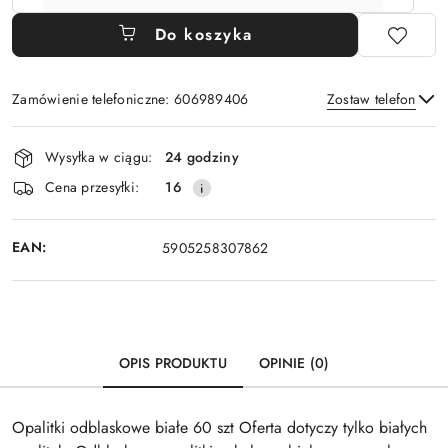
Do koszyka
Zamówienie telefoniczne: 606989406
Zostaw telefon
Dostępność
Wysyłka w ciągu:
24 godziny
i
Wyślij
Cena przesyłki:
16
dostawa
EAN:
5905258307862
OPIS PRODUKTU
OPINIE (0)
Opalitki odblaskowe białe 60 szt Oferta dotyczy tylko białych