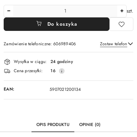
Ilość
szt.
Do koszyka
Zamówienie telefoniczne: 606989406
Zostaw telefon
Dostępność
Wysyłka w ciągu:
24 godziny
i
Wyślij
Cena przesyłki:
16
dostawa
EAN:
5907021200134
OPIS PRODUKTU
OPINIE (0)