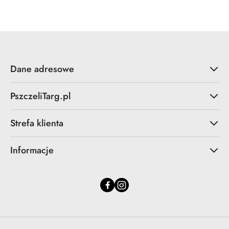
statusie:
Dane adresowe
PszczeliTarg.pl
Strefa klienta
Informacje