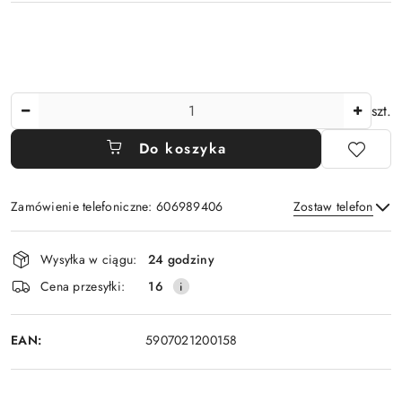
Ilość
szt.
Do koszyka
Zamówienie telefoniczne: 606989406
Zostaw telefon
Dostępność
Wysyłka w ciągu:
24 godziny
i
Wyślij
Cena przesyłki:
16
dostawa
EAN:
5907021200158