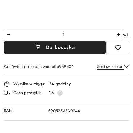
Ilość
szt.
Do koszyka
Zamówienie telefoniczne: 606989406
Zostaw telefon
Dostępność
Wysyłka w ciągu:
24 godziny
i
Wyślij
Cena przesyłki:
16
dostawa
EAN:
5905258330044