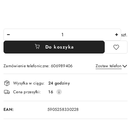
Ilość
szt.
Do koszyka
Zamówienie telefoniczne: 606989406
Zostaw telefon
Dostępność
Wysyłka w ciągu:
24 godziny
i
Wyślij
Cena przesyłki:
16
dostawa
EAN:
5905258330228