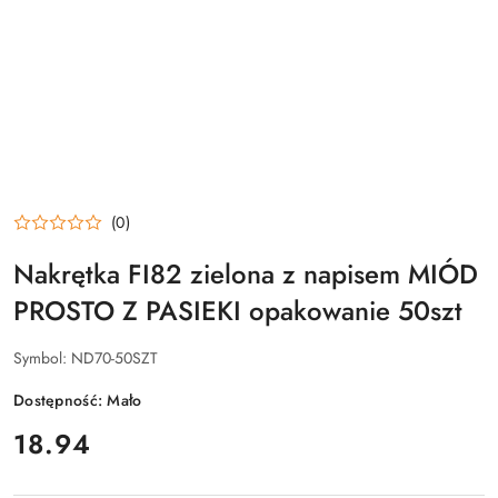
(0)
Nakrętka FI82 zielona z napisem MIÓD
PROSTO Z PASIEKI opakowanie 50szt
Symbol:
ND70-50SZT
Dostępność:
Mało
cena:
18.94