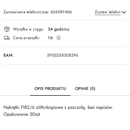
Zamówienie telefoniczne: 606989406
Zostaw telefon
Dostępność
Wysyłka w ciągu:
24 godziny
i
Wyślij
Cena przesyłki:
16
dostawa
EAN:
5905258308296
OPIS PRODUKTU
OPINIE (0)
Nakrętki FI82/6 zółto-brązowe z pszczołą, bez napisów.
Opakowanie 50szt