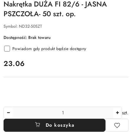
Nakrętka DUŻA FI 82/6 - JASNA
PSZCZOŁA- 50 szt. op.
Symbol:
ND32-50SZT
Dostępność:
Brak towaru
Powiadom gdy produkt będzie dostępny
cena:
23.06
Ilość
szt.
Do koszyka