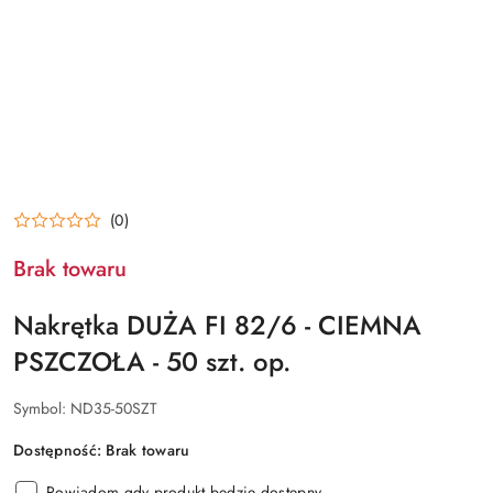
(0)
Brak towaru
Nakrętka DUŻA FI 82/6 - CIEMNA
PSZCZOŁA - 50 szt. op.
Symbol:
ND35-50SZT
Dostępność:
Brak towaru
Powiadom gdy produkt będzie dostępny