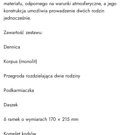
materiału, odpornego na warunki atmosferyczne, a jego
konstrukcja umożliwia prowadzenie dwóch rodzin
jednocześnie.
Zawartość zestawu:
Dennica
Korpus (monolit)
Przegroda rozdzielająca dwie rodziny
Podkarmiaczka
Daszek
6 ramek o wymiarach 170 × 215 mm
Komplet korków