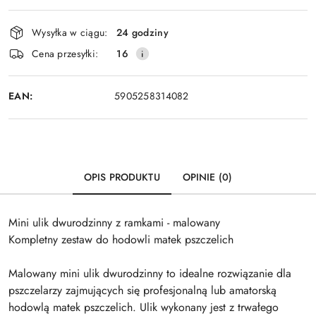
Dostępność
Wysyłka w ciągu:
24 godziny
i
Wyślij
Cena przesyłki:
16
dostawa
EAN:
5905258314082
OPIS PRODUKTU
OPINIE (0)
Mini ulik dwurodzinny z ramkami - malowany
Kompletny zestaw do hodowli matek pszczelich
Malowany mini ulik dwurodzinny to idealne rozwiązanie dla
pszczelarzy zajmujących się profesjonalną lub amatorską
hodowlą matek pszczelich. Ulik wykonany jest z trwałego