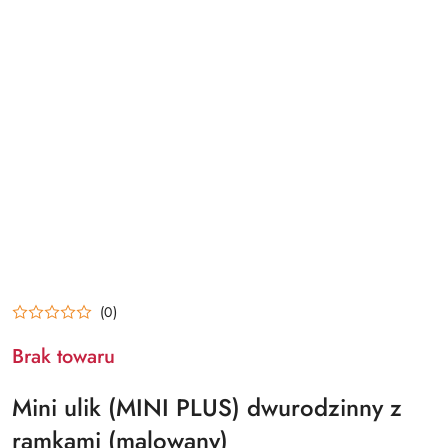
(0)
Brak towaru
Mini ulik (MINI PLUS) dwurodzinny z
ramkami (malowany)