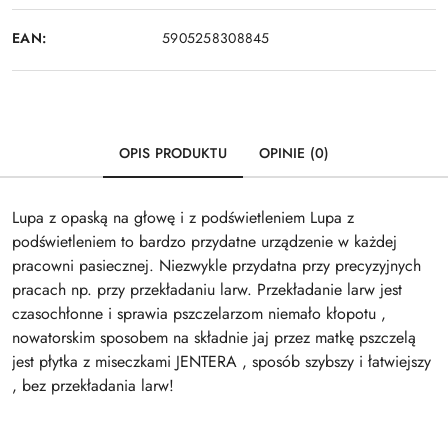
EAN:
5905258308845
OPIS PRODUKTU
OPINIE (0)
Lupa z opaską na głowę i z podświetleniem Lupa z
podświetleniem to bardzo przydatne urządzenie w każdej
pracowni pasiecznej. Niezwykle przydatna przy precyzyjnych
pracach np. przy przekładaniu larw. Przekładanie larw jest
czasochłonne i sprawia pszczelarzom niemało kłopotu ,
nowatorskim sposobem na składnie jaj przez matkę pszczelą
jest płytka z miseczkami JENTERA , sposób szybszy i łatwiejszy
, bez przekładania larw!