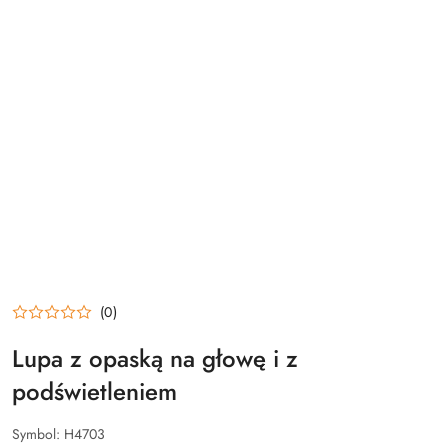
(0)
Lupa z opaską na głowę i z
podświetleniem
Symbol:
H4703