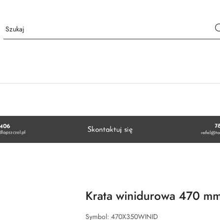
Krata winidurowa 470 m
Symbol:
470X350WINID