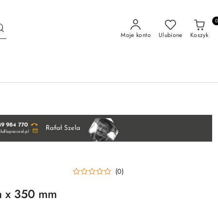
Moje konto
Ulubione
Koszyk
(0)
m x 350 mm