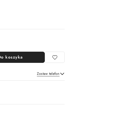
Do koszyka
Zostaw telefon
Wyślij