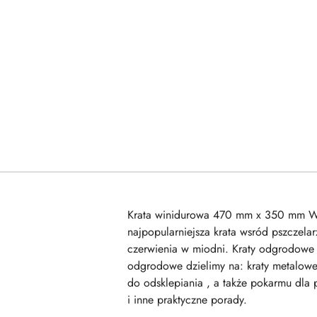
Krata winidurowa 470 mm x 350 mm Wymi
najpopularniejsza krata wsród pszczela
czerwienia w miodni. Kraty odgrodowe 
odgrodowe dzielimy na: kraty metalowe 
do odsklepiania , a także pokarmu dla 
i inne praktyczne porady.