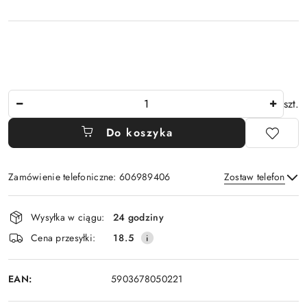
Ilość
szt.
Do koszyka
Zamówienie telefoniczne: 606989406
Zostaw telefon
Dostępność
Wysyłka w ciągu:
24 godziny
i
Wyślij
Cena przesyłki:
18.5
dostawa
EAN:
5903678050221