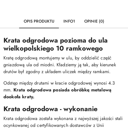
OPIS PRODUKTU
INFO1
OPINIE (0)
Krata odgrodowa pozioma do ula
wielkopolskiego 10 ramkowego
Kratę odgrodową montujemy w ulu, by oddzielić część
gniazdową ula od miodni. Kładziemy ją tak, aby kierunek
drutów był zgodny z układem uliczek między ramkami.
Odstęp między drutami w kracie odgrodowej wynosi 4.3
mm.
Krata odgrodowa posiada obróbkę metalową
dookoła kraty.
Krata odgrodowa - wykonanie
Krata odgrodowa została wykonana z najwyższej jakości stali
ocynkowanej od certyfikowanych dostawców z Unii