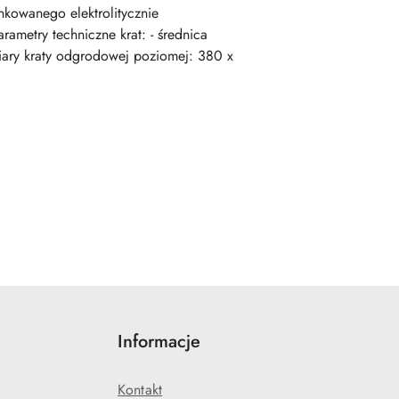
nkowanego elektrolitycznie
ametry techniczne krat: - średnica
iary kraty odgrodowej poziomej: 380 x
Informacje
Kontakt