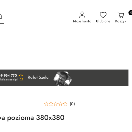
Moje konto
Ulubione
Koszyk
(0)
wa pozioma 380x380