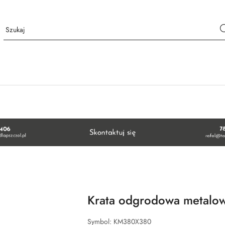
Krata odgrodowa metalo
Symbol:
KM380X380