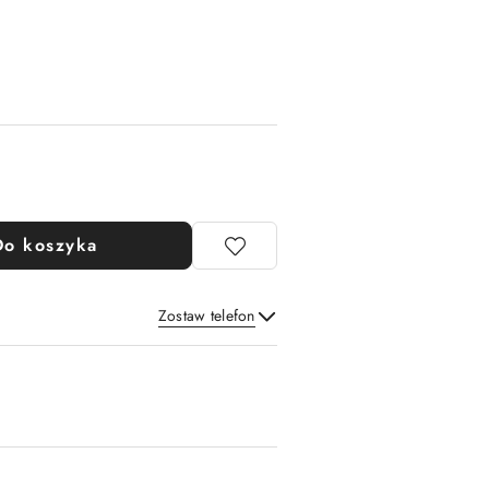
Do koszyka
Zostaw telefon
Wyślij