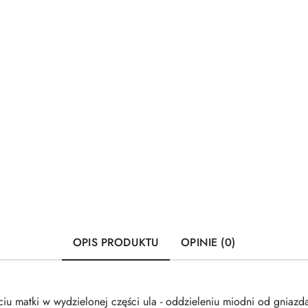
OPIS PRODUKTU
OPINIE (0)
u matki w wydzielonej części ula - oddzieleniu miodni od gniazd